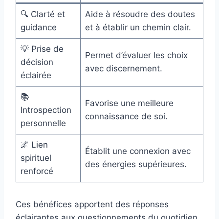
🔍 Clarté et
Aide à résoudre des doutes
guidance
et à établir un chemin clair.
💡 Prise de
Permet d’évaluer les choix
décision
avec discernement.
éclairée
📚
Favorise une meilleure
Introspection
connaissance de soi.
personnelle
🌌 Lien
Établit une connexion avec
spirituel
des énergies supérieures.
renforcé
Ces bénéfices apportent des réponses
éclairantes aux questionnements du quotidien.