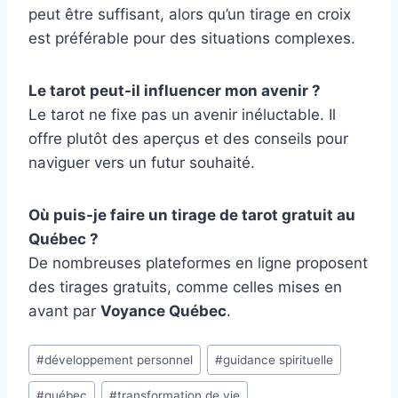
peut être suffisant, alors qu’un tirage en croix
est préférable pour des situations complexes.
Le tarot peut-il influencer mon avenir ?
Le tarot ne fixe pas un avenir inéluctable. Il
offre plutôt des aperçus et des conseils pour
naviguer vers un futur souhaité.
Où puis-je faire un tirage de tarot gratuit au
Québec ?
De nombreuses plateformes en ligne proposent
des tirages gratuits, comme celles mises en
avant par
Voyance Québec
.
Étiquettes
#
développement personnel
#
guidance spirituelle
de
#
québec
#
transformation de vie
la