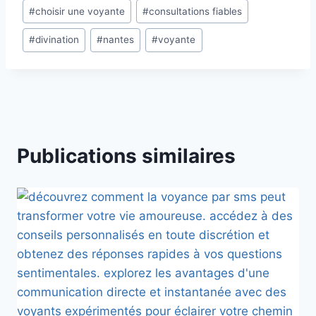
Étiquettes
#
choisir une voyante
#
consultations fiables
de
#
divination
#
nantes
#
voyante
la
publication :
Publications similaires